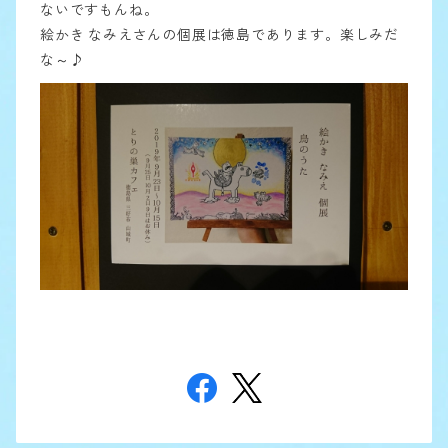
ないですもんね。
絵かき なみえさんの個展は徳島であります。楽しみだ
な～♪