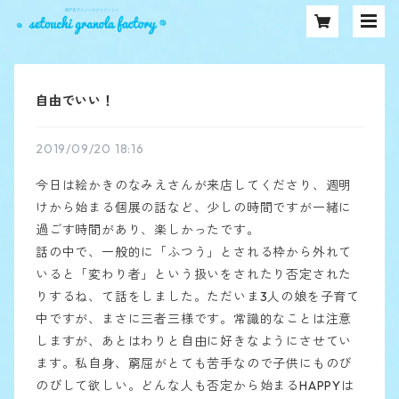
自由でいい！
2019/09/20 18:16
今日は絵かきのなみえさんが来店してくださり、週明
けから始まる個展の話など、少しの時間ですが一緒に
過ごす時間があり、楽しかったです。
話の中で、一般的に「ふつう」とされる枠から外れて
いると「変わり者」という扱いをされたり否定された
りするね、て話をしました。ただいま3人の娘を子育て
中ですが、まさに三者三様です。常識的なことは注意
しますが、あとはわりと自由に好きなようにさせてい
ます。私自身、窮屈がとても苦手なので子供にものび
のびして欲しい。どんな人も否定から始まるHAPPYは