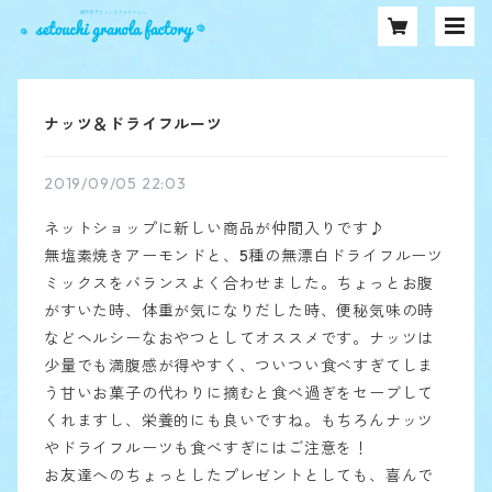
ナッツ＆ドライフルーツ
2019/09/05 22:03
ネットショップに新しい商品が仲間入りです♪
無塩素焼きアーモンドと、5種の無漂白ドライフルーツ
ミックスをバランスよく合わせました。ちょっとお腹
がすいた時、体重が気になりだした時、便秘気味の時
などヘルシーなおやつとしてオススメです。ナッツは
少量でも満腹感が得やすく、ついつい食べすぎてしま
う甘いお菓子の代わりに摘むと食べ過ぎをセーブして
くれますし、栄養的にも良いですね。もちろんナッツ
やドライフルーツも食べすぎにはご注意を！
お友達へのちょっとしたプレゼントとしても、喜んで