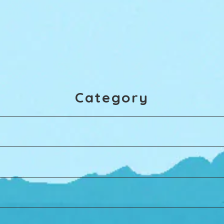
Category