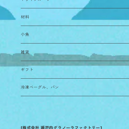
材料
小魚
雑貨
ギフト
冷凍ベーグル、パン
[株式会社 瀬戸内グラノーラファクトリー]