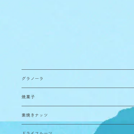
グラノーラ
焼菓子
素焼きナッツ
ドライフルーツ