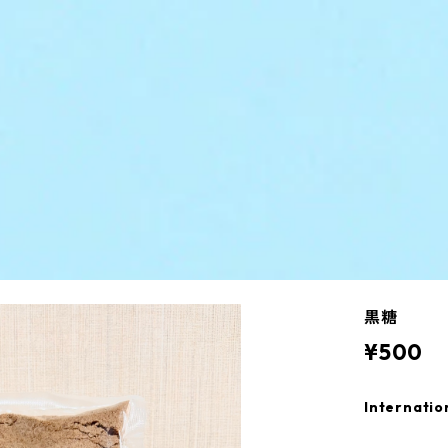
黒糖
¥500
Internatio